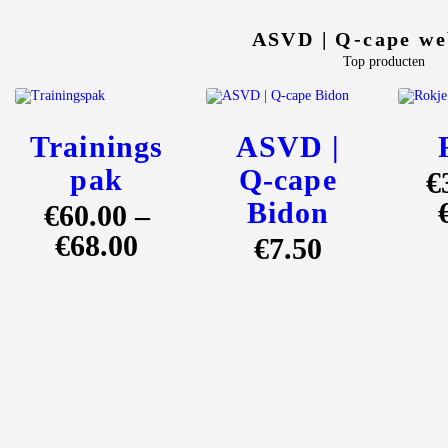
ASVD | Q-cape we
Top producten
Trainings
ASVD |
pak
Q-cape
€
Bidon
€
60
.
00
–
€
68
.
00
€
7
.
50