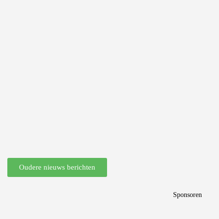
Oudere nieuws berichten
Sponsoren