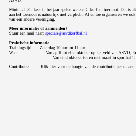
ASVD.
Minimaal één keer in het jaar spelen we een G-korfbal toernooi. Dat is al
aan het toernooi is natuurlijk niet verplicht. Af en toe organiseren we o
van een andere vereniging.
Meer informatie of aanmelden?
Stuur een mail naar:
specials@asvdkorfbal.nl
Praktische informatie
Trainingstijd: Zaterdag 10 uur tot 11 uur
Waar: Van april tot eind oktober op het veld van ASVD, Edu
Van eind oktober tot en met maart in sporthal ’t Dok
Contributie: Klik hier voor de hoogte van de contributie per maand