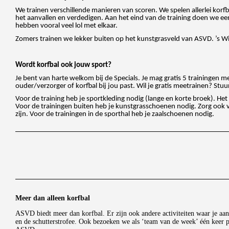
We trainen verschillende manieren van scoren. We spelen allerlei korf
het aanvallen en verdedigen. Aan het eind van de training doen we een
hebben vooral veel lol met elkaar.
Zomers trainen we lekker buiten op het kunstgrasveld van ASVD. ’s Wint
Wordt korfbal ook jouw sport?
Je bent van harte welkom bij de Specials. Je mag gratis 5 trainingen
ouder/verzorger of korfbal bij jou past. Wil je gratis meetrainen? Stu
Voor de training heb je sportkleding nodig (lange en korte broek). Het
Voor de trainingen buiten heb je kunstgrasschoenen nodig. Zorg ook vo
zijn. Voor de trainingen in de sporthal heb je zaalschoenen nodig.
Meer dan alleen korfbal
ASVD biedt meer dan korfbal. Er zijn ook andere activiteiten waar je aan
en de schutterstrofee. Ook bezoeken we als ‘team van de week’ één keer p