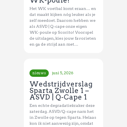
WK-poule!
Het WK voetbal komt eraan… en
dat maakt kijken nóg leuker als je
zelf meedoet. Daarom hebben we
als ASVD | Q-cape onze eigen
WK-poule op Scorito! Voorspel
de uitslagen, kies jouw favorieten
en ga de strijd aan met…
nieuws
juni 5, 2026
Wedstrijdverslag
Sparta Zwolle 1 –
ASVD | Q-Cape 1
Een echte degradatiekraker deze
zaterdag. ASVD/Q-cape nam het
in Zwolle op tegen Sparta. Helaas
kon ik niet aanwezig zijn, omdat