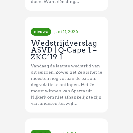
doen. Want één ding…
nieuws
juni 11, 2026
Wedstrijdverslag
ASVD | Q-Cape 1 –
ZKC’19 1
Vandaag de laatste wedstrijd van
dit seizoen. Zowel het 2e als het 1e
moesten nog vol aan de bak om
degradatie te ontlopen. Het 2e
moest winnen van Sparta uit
Nijkerk om niet afhankelijk te zijn
van anderen, terwijl…