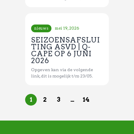
nieuws
mei 19, 2026
SEIZOENSAFSLUI
TING ASVD | Q-
CAPE OP 6 JUNI
2026
Opgeven kan via de volgende
link, dit is mogelijk t/m 23/05.
1
2
3
…
14