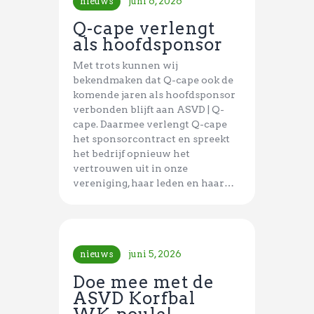
nieuws
juni 6, 2026
Q-cape verlengt
als hoofdsponsor
Met trots kunnen wij
bekendmaken dat Q-cape ook de
komende jaren als hoofdsponsor
verbonden blijft aan ASVD | Q-
cape. Daarmee verlengt Q-cape
het sponsorcontract en spreekt
het bedrijf opnieuw het
vertrouwen uit in onze
vereniging, haar leden en haar…
nieuws
juni 5, 2026
Doe mee met de
ASVD Korfbal