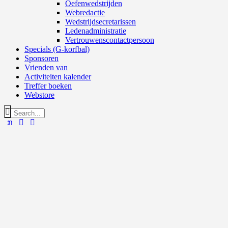
Oefenwedstrijden
Webredactie
Wedstrijdsecretarissen
Ledenadministratie
Vertrouwenscontactpersoon
Specials (G-korfbal)
Sponsoren
Vrienden van
Activiteiten kalender
Treffer boeken
Webstore