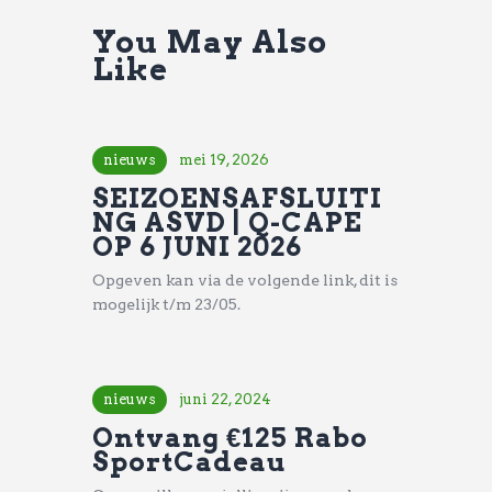
You May Also
Like
nieuws
mei 19, 2026
SEIZOENSAFSLUITI
NG ASVD | Q-CAPE
OP 6 JUNI 2026
Opgeven kan via de volgende link, dit is
mogelijk t/m 23/05.
nieuws
juni 22, 2024
Ontvang €125 Rabo
SportCadeau