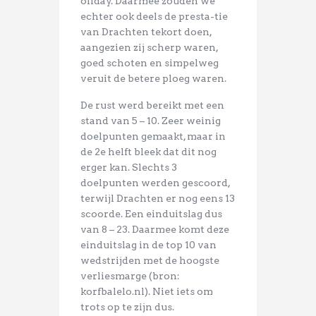
offday. Daarmee zouden we
echter ook deels de presta-tie
van Drachten tekort doen,
aangezien zij scherp waren,
goed schoten en simpelweg
veruit de betere ploeg waren.
De rust werd bereikt met een
stand van 5 – 10. Zeer weinig
doelpunten gemaakt, maar in
de 2e helft bleek dat dit nog
erger kan. Slechts 3
doelpunten werden gescoord,
terwijl Drachten er nog eens 13
scoorde. Een einduitslag dus
van 8 – 23. Daarmee komt deze
einduitslag in de top 10 van
wedstrijden met de hoogste
verliesmarge (bron:
korfbalelo.nl). Niet iets om
trots op te zijn dus.