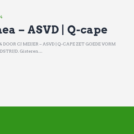
24
ea – ASVD | Q-cape
DOOR CJ MEIJER – ASVD | Q-CAPE ZET GOEDE VORM
STRIJD. Gisteren…