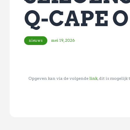
Q-CAPE OP
nieuws
mei 19, 2026
Opgeven kan via de volgende
link
, dit is mogelijk