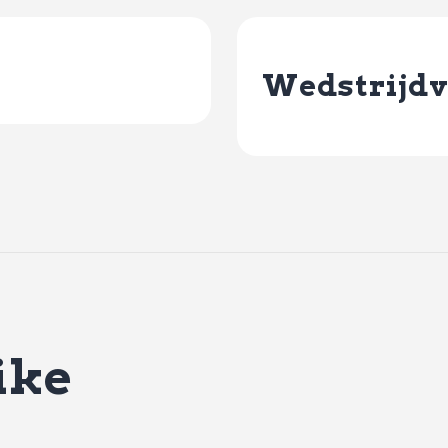
Wedstrijdv
ike