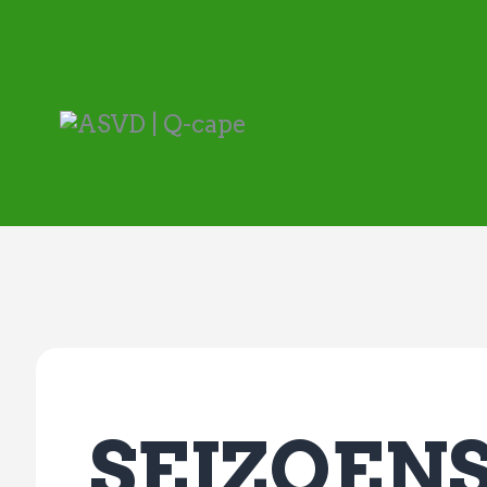
SEIZOENS