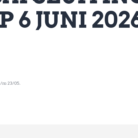
 6 JUNI 202
 t/m 23/05.