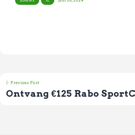
nieuws
tc
juni 28, 2024
Previous Post
Ontvang €125 Rabo Sport