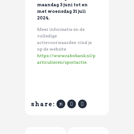
maandag 3 juni tot en
met woensdag 31 juli
2024.
Meer informatie en de
volledige
actievoorwaarden vind je
op de website
https://www.rabobank.nl/p
articulieren/sportactie
.
share: