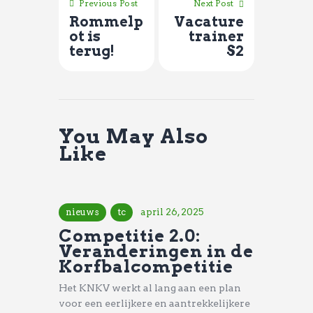
Previous Post
Next Post
Rommelp
Vacature
ot is
trainer
terug!
S2
You May Also
Like
nieuws
tc
april 26, 2025
Competitie 2.0:
Veranderingen in de
Korfbalcompetitie
Het KNKV werkt al lang aan een plan
voor een eerlijkere en aantrekkelijkere