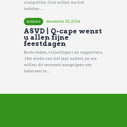
competitie. Ook willen we het
indelen…
nieuws
december 23, 2024
ASVD | Q-cape wenst
u allen fijne
feestdagen
Beste leden, vrijwilligers en supporters,
Het einde van het jaar nadert, en we
willen dit moment aangrijpen om
iedereen te…