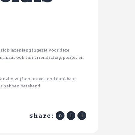
zich jarenlang ingezet voor deze
al, maar ook van vriendschap, plezier en
ar zijn wij hen ontzettend dankbaar
ls hebben betekend.
share: