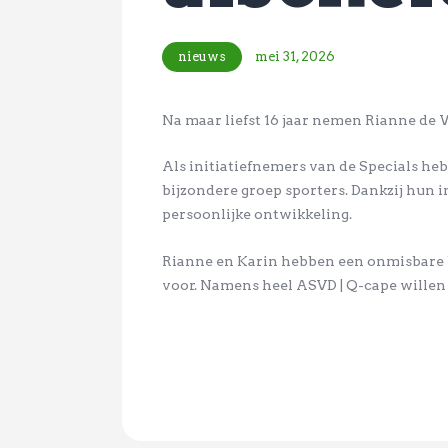
nieuws
mei 31, 2026
Na maar liefst 16 jaar nemen Rianne de W
Als initiatiefnemers van de Specials he
bijzondere groep sporters. Dankzij hun i
persoonlijke ontwikkeling.
Rianne en Karin hebben een onmisbare b
voor. Namens heel ASVD | Q-cape willen 