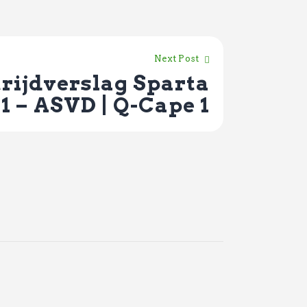
Next Post
rijdverslag Sparta
1 – ASVD | Q-Cape 1