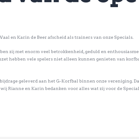
aal en Karin de Beer afscheid als trainers van onze Specials.
bben zij met enorm veel betrokkenheid, geduld en enthousiasme 
nzet hebben vele spelers niet alleen kunnen genieten van korfb
ijdrage geleverd aan het G-Korfbal binnen onze vereniging. Da
wij Rianne en Karin bedanken voor alles wat zij voor de Specia