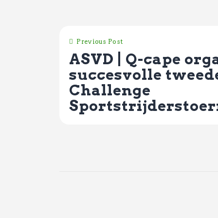
Previous Post
ASVD | Q-cape org
succesvolle tweede
Challenge
Sportstrijderstoer