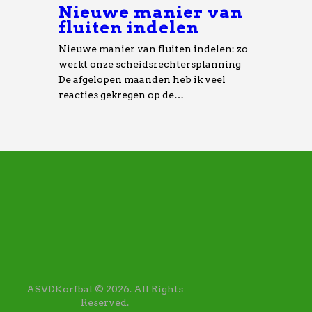
Nieuwe manier van
fluiten indelen
Nieuwe manier van fluiten indelen: zo
werkt onze scheidsrechtersplanning
De afgelopen maanden heb ik veel
reacties gekregen op de…
ASVDKorfbal © 2026. All Rights
Reserved.