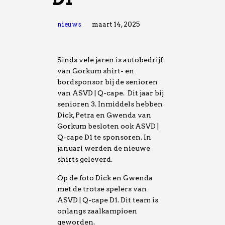
nieuws
maart 14, 2025
Sinds vele jaren is autobedrijf
van Gorkum shirt- en
bordsponsor bij de senioren
van ASVD | Q-cape. Dit jaar bij
senioren 3. Inmiddels hebben
Dick, Petra en Gwenda van
Gorkum besloten ook ASVD |
Q-cape D1 te sponsoren. In
januari werden de nieuwe
shirts geleverd.
Op de foto Dick en Gwenda
met de trotse spelers van
ASVD | Q-cape D1. Dit team is
onlangs zaalkampioen
geworden.