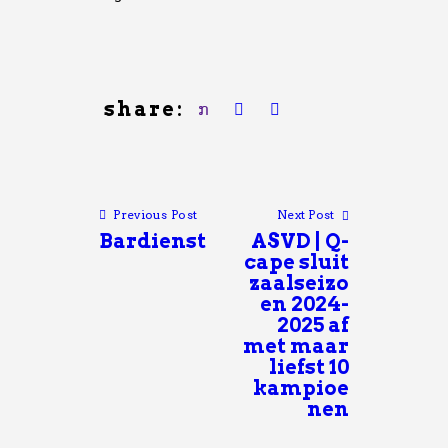
share:
Previous Post
Next Post
Bardienst
ASVD | Q-
cape sluit
zaalseizo
en 2024-
2025 af
met maar
liefst 10
kampioe
nen