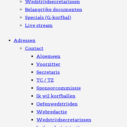
Wedstrijdsecretarissen
Belangrijke documenten
Specials (G-korfbal)
Live stream
Adressen
Contact
Algemeen
Voorzitter
Secretaris
TC / TZ
Sponsorcommissie
Ik wil korfballen
Oefenwedstrijden
Webredactie
Wedstrijdsecretarissen