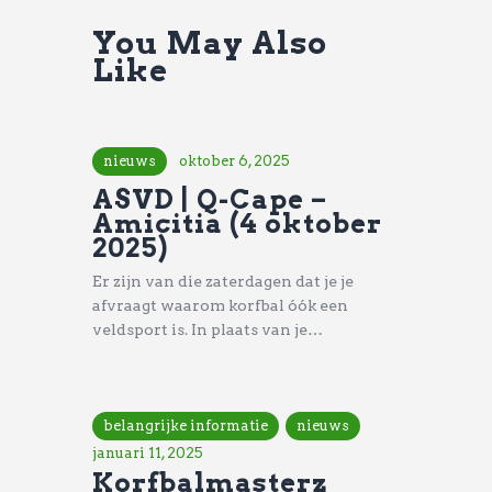
You May Also
Like
nieuws
oktober 6, 2025
ASVD | Q-Cape –
Amicitia (4 oktober
2025)
Er zijn van die zaterdagen dat je je
afvraagt waarom korfbal óók een
veldsport is. In plaats van je…
belangrijke informatie
nieuws
januari 11, 2025
Korfbalmasterz