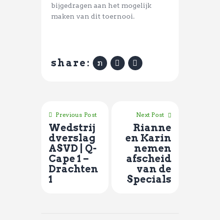
bijgedragen aan het mogelijk
maken van dit toernooi.
share:
Previous Post
Next Post
Wedstrij
Rianne
dverslag
en Karin
ASVD | Q-
nemen
Cape 1 –
afscheid
Drachten
van de
1
Specials