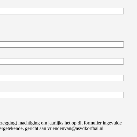
ging) machtiging om jaarlijks het op dit formulier ingevulde
dergetekende, gericht aan vriendenvan@asvdkorfbal.nl