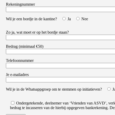
Rekeningnummer
Wil je een bordje in de kantine?
Ja
Nee
Zo ja, wat moet er op het bordje staan?
Bedrag (minimaal €50)
Telefoonnummer
Je e-mailadres
Wil je in de Whatsappgroep om te stemmen op initiatieven?
J
Ondergetekende, deelnemer van ‘Vrienden van ASVD’, verlee
bedrag te incasseren van de hierbij opgegeven bankrekening. De