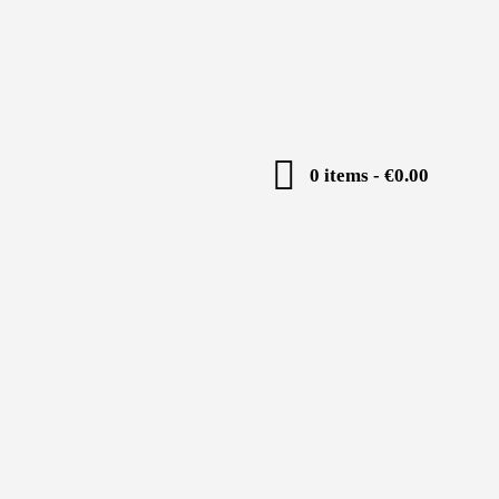
0 items
-
€0.00