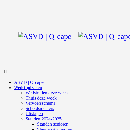
ASVD | Q-cape
Wedstrijdzaken
Wedstrijden deze week
Thuis deze week
Vervoersschema
Scheidsrechters
Uitslagen
Standen 2024-2025
Standen senioren
Standen A junioren