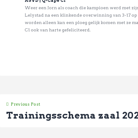
ASVD | Q-Cape C1
Weer een Jorn als coach die kampioen werd met zijn
Lelystad na een klinkende overwinning van 3-17 op
worden alleen kan een ploeg gelijk komen met ze ma
C1 ook van harte gefeliciteerd.
Previous Post
Trainingsschema zaal 20