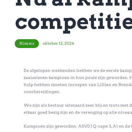
competitie
Nieuws
oktober 12, 2024
De afgelopen weekenden hebben we de eerste kampi
zaalseizoen kampioen in hun poule zijn geworden. He
hulp hebben moeten inroepen van Lillian en Brenda.
voorbereidingen.
We zijn als bestuur uiteraard zeer blij en trots met 
elkaar goed bezig zijn en de verenging op alle nivea
Kampioen zijn geworden: ASVD | Q-cape 3, A1 en de 