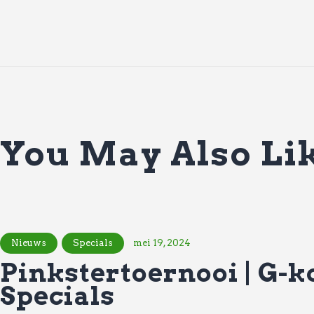
You May Also Li
Nieuws
Specials
mei 19, 2024
Pinkstertoernooi | G-ko
Specials