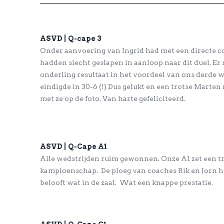
ASVD | Q-cape 3
Onder aanvoering van Ingrid had met een directe co
hadden slecht geslapen in aanloop naar dit duel. 
onderling resultaat in het voordeel van ons derde w
eindigde in 30-6 (!) Dus gelukt en een trotse Marte
met ze op de foto. Van harte gefeliciteerd.
ASVD | Q-Cape A1
Alle wedstrijden ruim gewonnen. Onze A1 zet een t
kampioenschap. De ploeg van coaches Rik en Jorn 
belooft wat in de zaal. Wat een knappe prestatie.