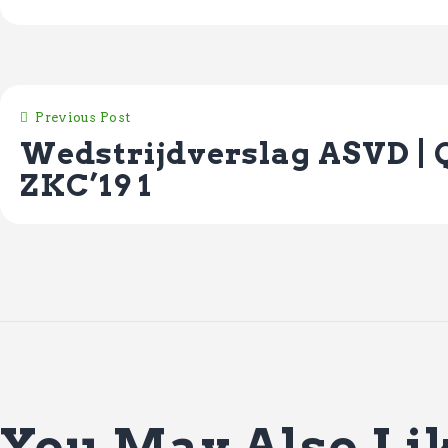
Previous Post
Wedstrijdverslag ASVD | Q
ZKC’19 1
You May Also Li