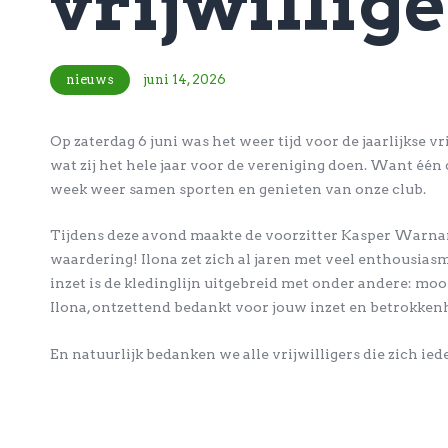
vrijwillige
nieuws
juni 14, 2026
Op zaterdag 6 juni was het weer tijd voor de jaarlijkse 
wat zij het hele jaar voor de vereniging doen. Want één d
week weer samen sporten en genieten van onze club.
Tijdens deze avond maakte de voorzitter Kasper Warnars d
waardering! Ilona zet zich al jaren met veel enthousias
inzet is de kledinglijn uitgebreid met onder andere: mooi
Ilona, ontzettend bedankt voor jouw inzet en betrokken
En natuurlijk bedanken we alle vrijwilligers die zich ied