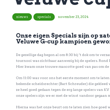
nieuws
specials
november 23, 2024
Onze eigen Specials zijn op za
Veluwe G-cup kampioen gewo
De gezellige dag begon al om 8:30 bij ’t dok om te ver
tournooi was zichtbaar aanwezig bij de spelers. Ron
Hier kwam onze trouwe mascotte goed van pas om de 
Om 11:00 was voor ons het eerste moment om te laten
bekende scheidsrechter (Bart Schreuder) die gekleed w
ze heel goed gedaan tegen de erg lange spelers van KV
onze spelers zijn we er met de winst vandoor gegaan 
Hierna was het onze beurt om te laten zien hoe goed 