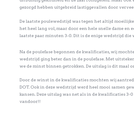
uitbundig geknuffeld en de zaal rondgeleid. Maar ook
gezorgd hebben uitgebreid lastiggevallen door verveel
De laatste poulewedstijd was tegen het altijd moeilij
het heel lang vol, maar door een hele snelle dame en 
laatste paar minuten 3-0. Dit is de enige wedstrijd die
Na de poulefase begonnen de kwalificaties, wij moch
wedstrijd ging beter dan in de poulefase. Met uitst
we de minst binnen getrokken. De uitslag is dit maal
Door de winst in de kwalificaties mochten wij aantre
DOT. Ook in deze wedstrijd werd heel mooi samen gew
kansen. Deze uitslag was net als in de kwalificaties 3-
vandoor!!