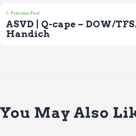
Previous Post
ASVD | Q-cape – DOW/TF
Handich
You May Also Li