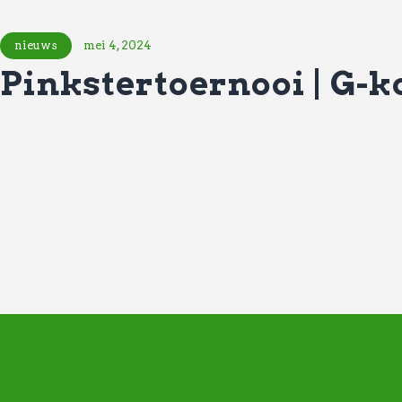
nieuws
mei 4, 2024
Pinkstertoernooi | G-k