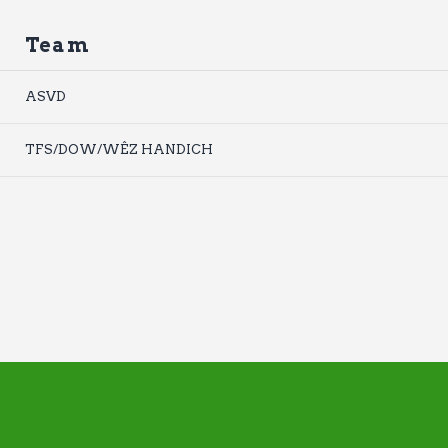
Team
ASVD
TFS/DOW/WÊZ HANDICH