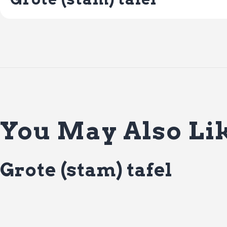
You May Also Li
Grote (stam) tafel