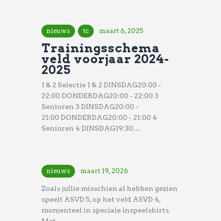
nieuws
tc
maart 6, 2025
Trainingsschema
veld voorjaar 2024-
2025
1 & 2 Selectie 1 & 2 DINSDAG20:00 -
22:00 DONDERDAG20:00 - 22:00 3
Senioren 3 DINSDAG20:00 -
21:00 DONDERDAG20:00 - 21:00 4
Senioren 4 DINSDAG19:30…
nieuws
maart 19, 2026
Zoals jullie misschien al hebben gezien
speelt ASVD 5, op het veld ASVD 4,
momenteel in speciale inspeelshirts.