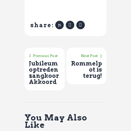
share:
Previous Post
Next Post
Jubileum
Rommelp
optreden
ot is
zangkoor
terug!
Akkoord
You May Also
Like