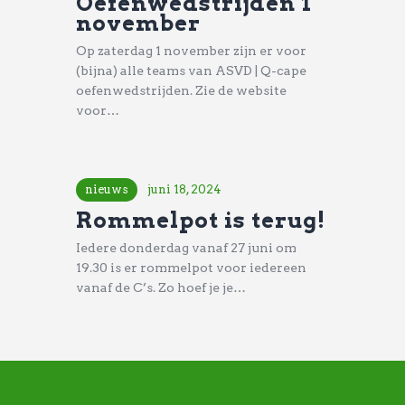
Oefenwedstrijden 1
november
Op zaterdag 1 november zijn er voor
(bijna) alle teams van ASVD | Q-cape
oefenwedstrijden. Zie de website
voor…
nieuws
juni 18, 2024
Rommelpot is terug!
Iedere donderdag vanaf 27 juni om
19.30 is er rommelpot voor iedereen
vanaf de C’s. Zo hoef je je…