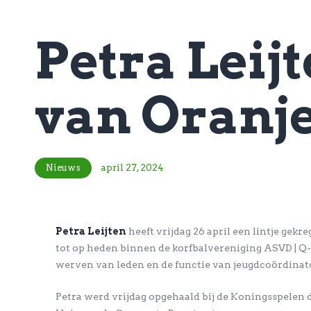
Petra Leijt
van Oranj
Nieuws
april 27, 2024
Petra Leijten
heeft vrijdag 26 april een lintje gek
tot op heden binnen de korfbalvereniging ASVD | Q-
werven van leden en de functie van jeugdcoördinato
Petra werd vrijdag opgehaald bij de Koningsspelen 