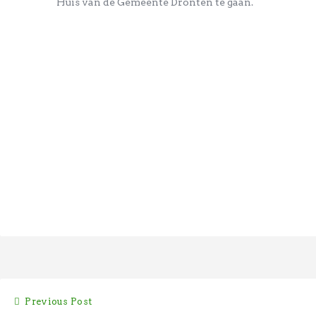
Huis van de Gemeente Dronten te gaan.
Bericht
Previous Post