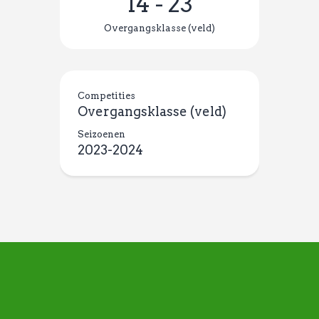
14
-
23
Overgangsklasse (veld)
Competities
Overgangsklasse (veld)
Seizoenen
2023-2024