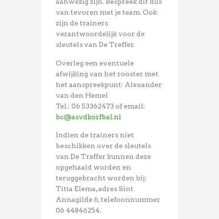
aanwezig zijn. Bespreek dit dus
van tevoren met je team. Ook
zijn de trainers
verantwoordelijk voor de
sleutels van De Treffer.
Overleg een eventuele
afwijking van het rooster met
het aanspreekpunt: Alexander
van den Hemel
Tel.: 06 53362473 of email:
bc@asvdkorfbal.nl
Indien de trainers niet
beschikken over de sleutels
van De Treffer kunnen deze
opgehaald worden en
teruggebracht worden bij:
Titia Elema, adres Sint
Annagilde 6, telefoonnummer
06 44846254.