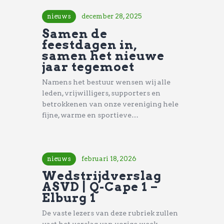
nieuws
december 28, 2025
Samen de
feestdagen in,
samen het nieuwe
jaar tegemoet
Namens het bestuur wensen wij alle
leden, vrijwilligers, supporters en
betrokkenen van onze vereniging hele
fijne, warme en sportieve…
nieuws
februari 18, 2026
Wedstrijdverslag
ASVD | Q-Cape 1 –
Elburg 1
De vaste lezers van deze rubriek zullen