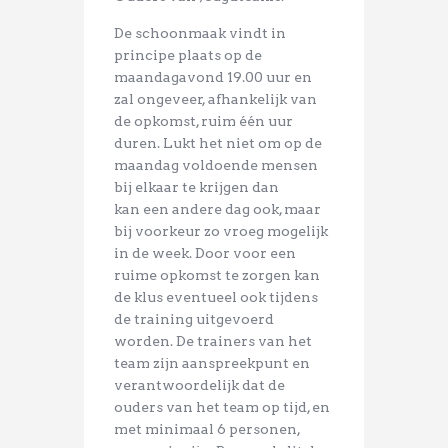
De schoonmaak vindt in
principe plaats op de
maandagavond 19.00 uur en
zal ongeveer, afhankelijk van
de
opkomst, ruim één uur
duren. Lukt het niet om op de
maandag voldoende mensen
bij elkaar te krijgen dan
kan
een andere dag ook, maar
bij voorkeur zo vroeg mogelijk
in de week. Door voor een
ruime opkomst te zorgen kan
de klus eventueel ook tijdens
de training uitgevoerd
worden. De trainers van het
team zijn aanspreekpunt en
verantwoordelijk dat de
ouders van het team op tijd, en
met minimaal 6 personen,