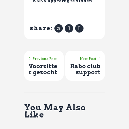
KNKV app terug te vinden
share:
Previous Post
Next Post
Voorzitte
Rabo club
r gezocht
support
You May Also
Like