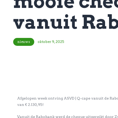
mooie cheq
vanuit Ra
nieuws
oktober 9, 2025
Afgelopen week ontving ASVD | Q-cape vanuit de Rab
van € 2.130,95!
Vanuit de Rabobank werd de cheque uitgereikt door Z