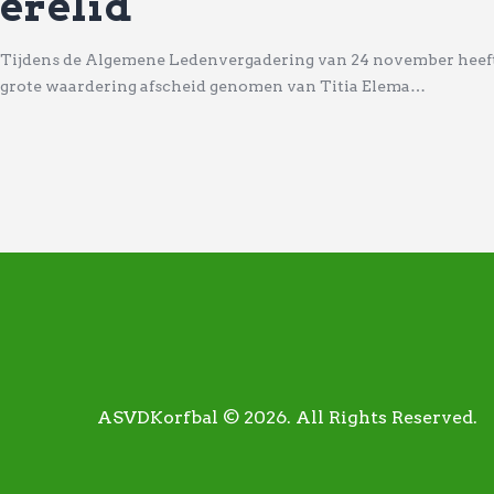
erelid
Tijdens de Algemene Ledenvergadering van 24 november heef
grote waardering afscheid genomen van Titia Elema…
ASVDKorfbal © 2026. All Rights Reserved.