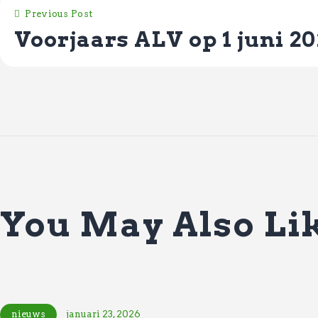
Previous Post
Voorjaars ALV op 1 juni 2
You May Also Li
nieuws
januari 23, 2026