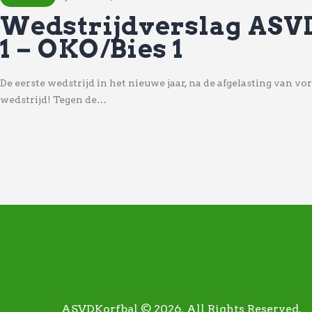
Wedstrijdverslag ASVD
1 – OKO/Bies 1
De eerste wedstrijd in het nieuwe jaar, na de afgelasting van vo
wedstrijd! Tegen de…
ASVDKorfbal © 2026. All Rights Reserved.