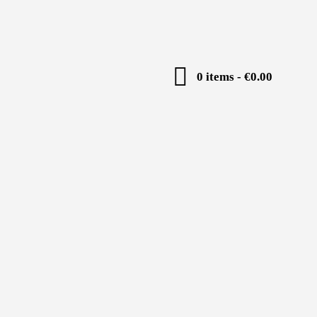
0 items
-
€0.00