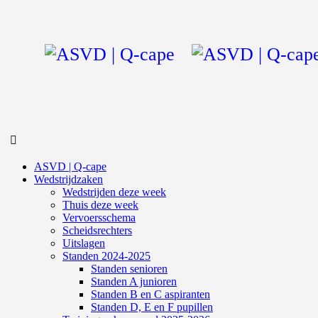
ASVD | Q-cape
Wedstrijdzaken
Wedstrijden deze week
Thuis deze week
Vervoersschema
Scheidsrechters
Uitslagen
Standen 2024-2025
Standen senioren
Standen A junioren
Standen B en C aspiranten
Standen D, E en F pupillen