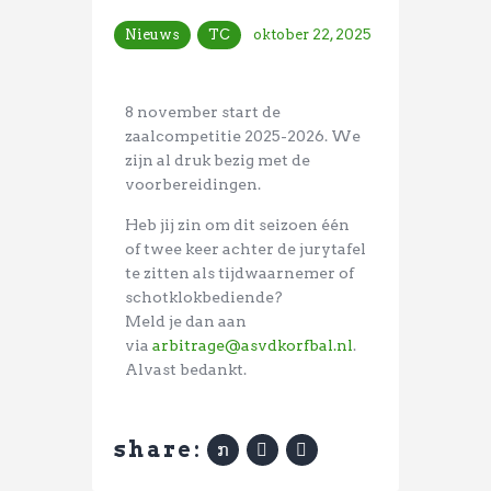
Nieuws
TC
oktober 22, 2025
8 november start de
zaalcompetitie 2025-2026. We
zijn al druk bezig met de
voorbereidingen.
Heb jij zin om dit seizoen één
of twee keer achter de jurytafel
te zitten als tijdwaarnemer of
schotklokbediende?
Meld je dan aan
via
arbitrage@asvdkorfbal.nl
.
Alvast bedankt.
share: