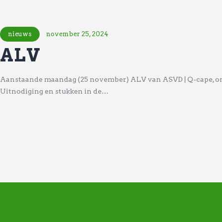
nieuws
november 25, 2024
ALV
Aanstaande maandag (25 november) ALV van ASVD | Q-cape, om 
Uitnodiging en stukken in de…