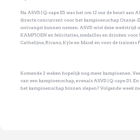
Na ASVD | Q-cape E5 was het om 12 uur de beurt aan 
directe concurrent voor het kampioenschap Oranje-Zw
ontvangst kunnen nemen. ASVD wist deze wedstrijd ui
KAMPIOEN en felicitaties, medailles en drinken voor Nou
Cathelijne, Rivano, Kyle en Maud en voor de trainers
Komende 2 weken hopelijk nog meer kampioenen. Veel 
van een kampioenschap, evenals ASVD | Q-cape D1. En 
het kampioenschap binnen slepen? Volgende week me