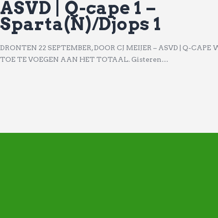
ASVD | Q-cape 1 –
Sparta(N)/Djops 1
DRONTEN 22 SEPTEMBER, DOOR CJ MEIJER – ASVD | Q-CAP
TOE TE VOEGEN AAN HET TOTAAL. Gisteren…