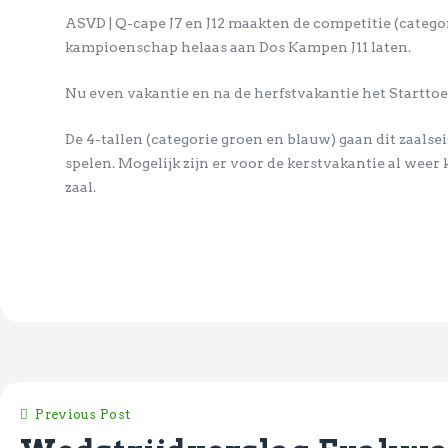
ASVD | Q-cape J7 en J12 maakten de competitie (categ
kampioenschap helaas aan Dos Kampen J11 laten.
Nu even vakantie en na de herfstvakantie het Starttoern
De 4-tallen (categorie groen en blauw) gaan dit zaals
spelen. Mogelijk zijn er voor de kerstvakantie al wee
zaal.
Previous Post