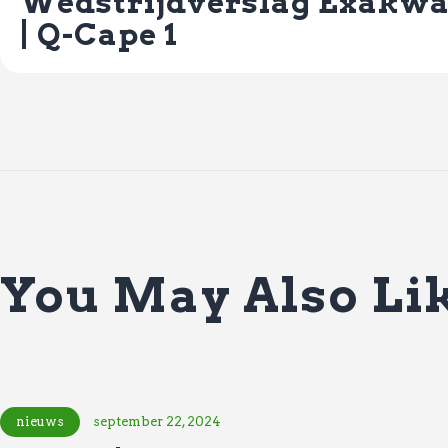
Wedstrijdverslag Exakwa
| Q-Cape 1
You May Also Li
nieuws
september 22, 2024