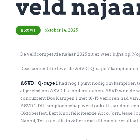
veld najaa
nieuws
oktober 14, 2025
De veldcompetitie najaar 2025 zit er weer bijna op. N
Deze competitie leverde ASVD | Q-cape 7 kampioenen 
ASVD | Q-cape 1
had nog 1 punt nodig om kampioen t
afgereisd om ASVD 1 te ondersteunen. ASVD won de weds
concurrent Dos Kampen 1 met 18-15 verloren had van
ASVD 1. Dit kampioenschap werd ook dit jaar door een g
Oktoberfest. Bert Knol feliciteerde Arco, Jorn, Jesse, J
Naomi, Tessa en alle invallers met dit mooie resultaa