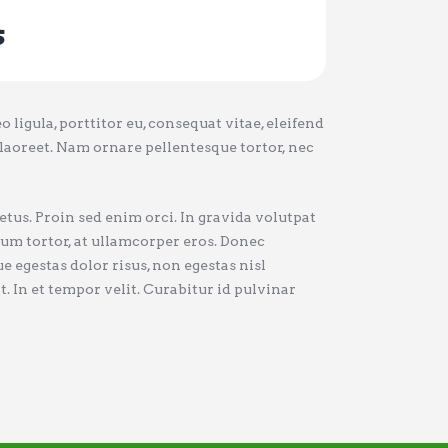
s
ligula, porttitor eu, consequat vitae, eleifend
s laoreet. Nam ornare pellentesque tortor, nec
tus. Proin sed enim orci. In gravida volutpat
ntum tortor, at ullamcorper eros. Donec
e egestas dolor risus, non egestas nisl
 In et tempor velit. Curabitur id pulvinar