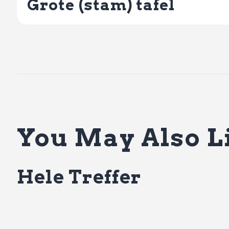
Grote (stam) tafel
You May Also L
Hele Treffer