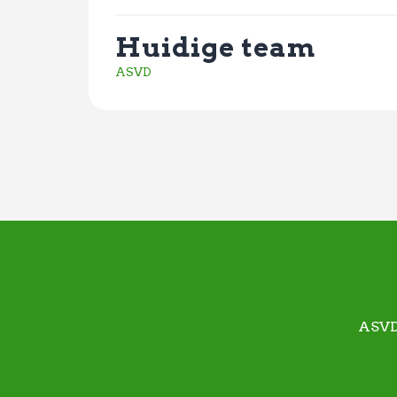
Huidige team
ASVD
ASVDK