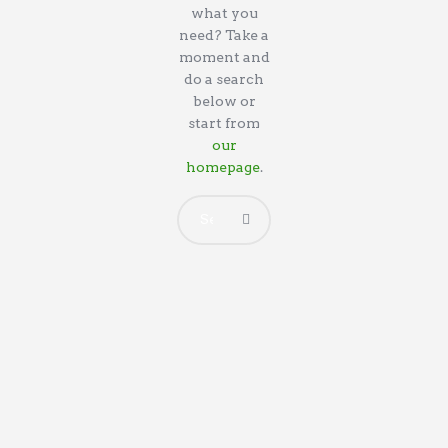
what you
need? Take a
moment and
do a search
below or
start from
our
homepage
.