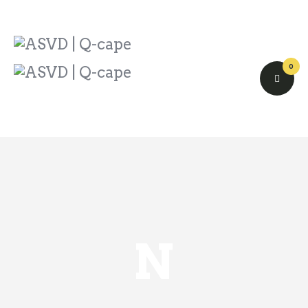
ASVD | Q-cape
Wedstrijdzaken
Belangrijke informatie
0
Adressen
Specials (G-korfbal)
Sponsoren
Vrienden van
Activiteiten kalender
Treffer boeken
Webstore
N