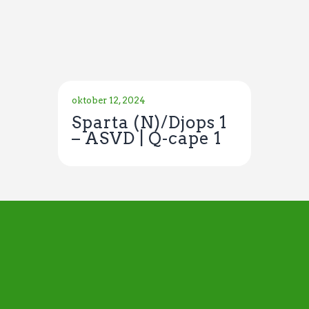
oktober 12, 2024
Sparta (N)/Djops 1
– ASVD | Q-cape 1