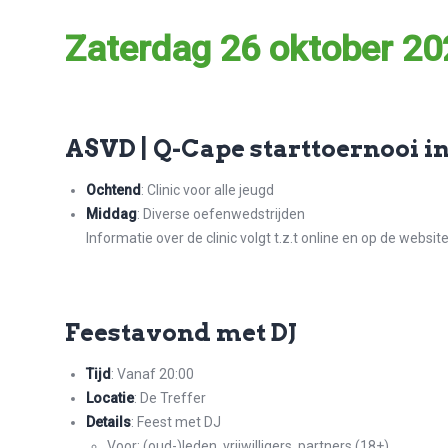
Zaterdag 26 oktober 20
ASVD | Q-Cape starttoernooi in
Ochtend
: Clinic voor alle jeugd
Middag
: Diverse oefenwedstrijden
Informatie over de clinic volgt t.z.t online en op de websit
Feestavond met DJ
Tijd
: Vanaf 20:00
Locatie
: De Treffer
Details
: Feest met DJ
Voor: (oud-)leden, vrijwilligers, partners (18+)