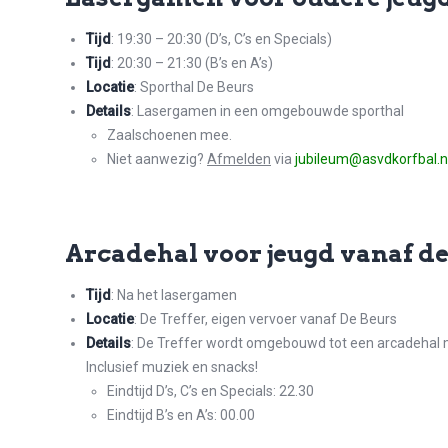
Tijd
: 19:30 – 20:30 (D’s, C’s en Specials)
Tijd
: 20:30 – 21:30 (B’s en A’s)
Locatie
: Sporthal De Beurs
Details
: Lasergamen in een omgebouwde sporthal
Zaalschoenen mee.
Niet aanwezig?
Afmelden
via
jubileum@asvdkorfbal.n
Arcadehal voor jeugd vanaf de
Tijd
: Na het lasergamen
Locatie
: De Treffer, eigen vervoer vanaf De Beurs
Details
: De Treffer wordt omgebouwd tot een arcadehal me
Inclusief muziek en snacks!
Eindtijd D’s, C’s en Specials: 22.30
Eindtijd B’s en A’s: 00.00