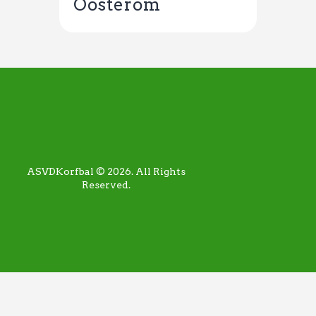
Oosterom
ASVDKorfbal © 2026. All Rights
Reserved.