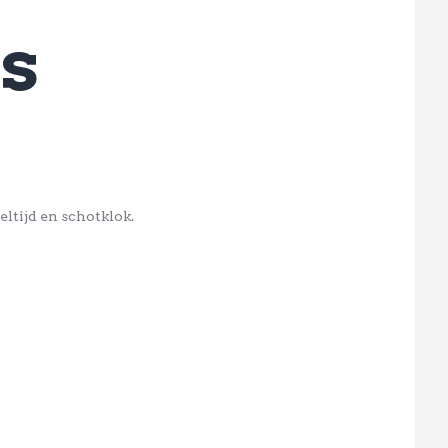
s
ltijd en schotklok.