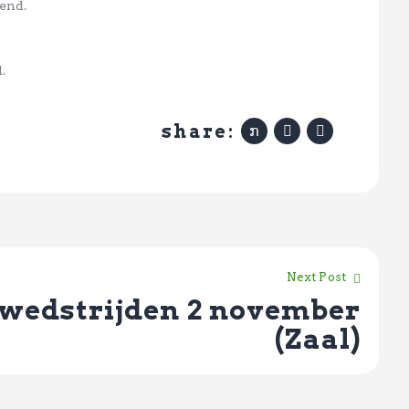
end.
.
share:
Next Post
wedstrijden 2 november
(Zaal)