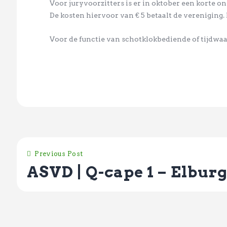
Voor juryvoorzitters is er in oktober een korte 
De kosten hiervoor van € 5 betaalt de vereniging.
Voor de functie van schotklokbediende of tijdwaa
Previous Post
ASVD | Q-cape 1 – Elburg