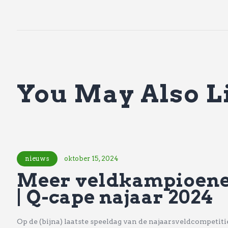
You May Also L
nieuws
oktober 15, 2024
Meer veldkampioene
| Q-cape najaar 2024
Op de (bijna) laatste speeldag van de najaarsveldcompetit