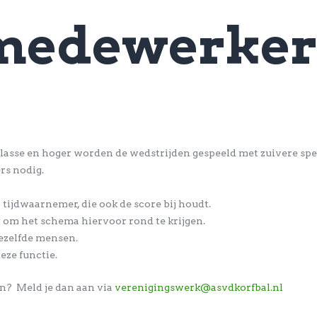
lmedewerker
lasse en hoger worden de wedstrijden gespeeld met zuivere spee
rs nodig.
tijdwaarnemer, die ook de score bij houdt.
 om het schema hiervoor rond te krijgen.
ezelfde mensen.
eze functie.
gen? Meld je dan aan via
verenigingswerk@asvdkorfbal.nl