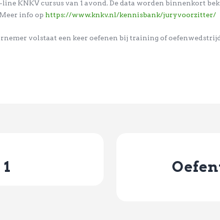
on-line KNKV cursus van 1 avond. De data worden binnenkort bek
 Meer info op
https://www.knkv.nl/kennisbank/juryvoorzitter/
rnemer volstaat een keer oefenen bij training of oefenwedstrijd
 1
Oefen