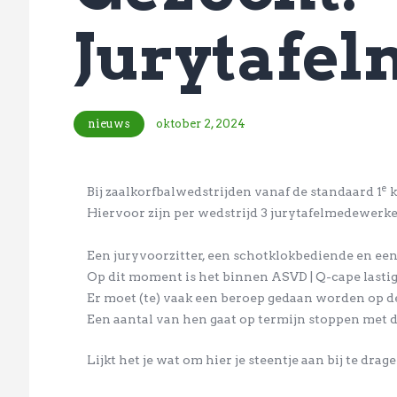
Jurytafe
nieuws
oktober 2, 2024
e
Bij zaalkorfbalwedstrijden vanaf de standaard 1
k
Hiervoor zijn per wedstrijd 3 jurytafelmedewerke
Een juryvoorzitter, een schotklokbediende en een 
Op dit moment is het binnen ASVD | Q-cape lastig
Er moet (te) vaak een beroep gedaan worden op d
Een aantal van hen gaat op termijn stoppen met d
Lijkt het je wat om hier je steentje aan bij te dra