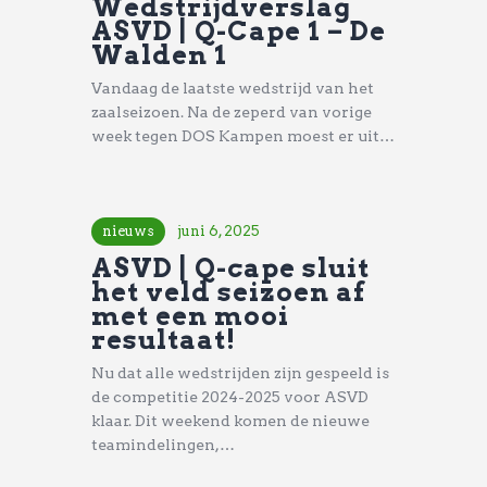
Wedstrijdverslag
ASVD | Q-Cape 1 – De
Walden 1
Vandaag de laatste wedstrijd van het
zaalseizoen. Na de zeperd van vorige
week tegen DOS Kampen moest er uit…
nieuws
juni 6, 2025
ASVD | Q-cape sluit
het veld seizoen af
met een mooi
resultaat!
Nu dat alle wedstrijden zijn gespeeld is
de competitie 2024-2025 voor ASVD
klaar. Dit weekend komen de nieuwe
teamindelingen,…