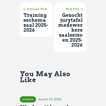
Previous Post
Next Post
Training
Gezocht
sschema
jurytafel
zaal 2025-
medewer
2026
kers
zaalseizo
en 2025-
2026
You May Also
Like
nieuws
maart 19, 2026