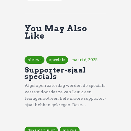
You May Also
Like
nieuws
specials
maart 6, 2025
Supporter-sjaal
specials
Afgelopen zaterdag werden de specials
verrast doordat ze van Luuk, een
teamgenoot, een hele mooie supporter-
sjaal hebben gekregen. Deze…
dokside junior
nieuws