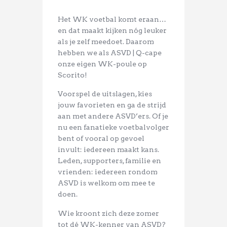
Het WK voetbal komt eraan…
en dat maakt kijken nóg leuker
als je zelf meedoet. Daarom
hebben we als ASVD | Q-cape
onze eigen WK-poule op
Scorito!
Voorspel de uitslagen, kies
jouw favorieten en ga de strijd
aan met andere ASVD’ers. Of je
nu een fanatieke voetbalvolger
bent of vooral op gevoel
invult: iedereen maakt kans.
Leden, supporters, familie en
vrienden: iedereen rondom
ASVD is welkom om mee te
doen.
Wie kroont zich deze zomer
tot dé WK-kenner van ASVD?