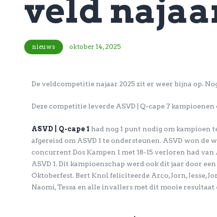
veld najaa
nieuws
oktober 14, 2025
De veldcompetitie najaar 2025 zit er weer bijna op. N
Deze competitie leverde ASVD | Q-cape 7 kampioenen 
ASVD | Q-cape 1
had nog 1 punt nodig om kampioen t
afgereisd om ASVD 1 te ondersteunen. ASVD won de weds
concurrent Dos Kampen 1 met 18-15 verloren had van
ASVD 1. Dit kampioenschap werd ook dit jaar door een g
Oktoberfest. Bert Knol feliciteerde Arco, Jorn, Jesse, J
Naomi, Tessa en alle invallers met dit mooie resultaa