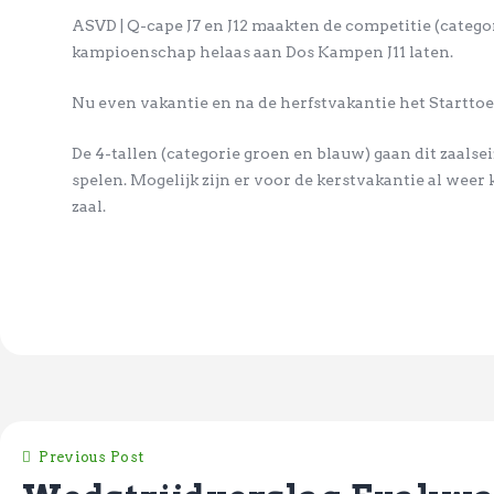
ASVD | Q-cape J7 en J12 maakten de competitie (categ
kampioenschap helaas aan Dos Kampen J11 laten.
Nu even vakantie en na de herfstvakantie het Starttoern
De 4-tallen (categorie groen en blauw) gaan dit zaals
spelen. Mogelijk zijn er voor de kerstvakantie al wee
zaal.
Previous Post