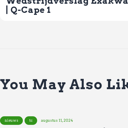
Wedstrijdverslag Exakwa
| Q-Cape 1
You May Also Li
nieuws
tc
augustus 11, 2024